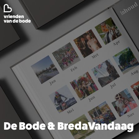
De Bode & BredaVandaag