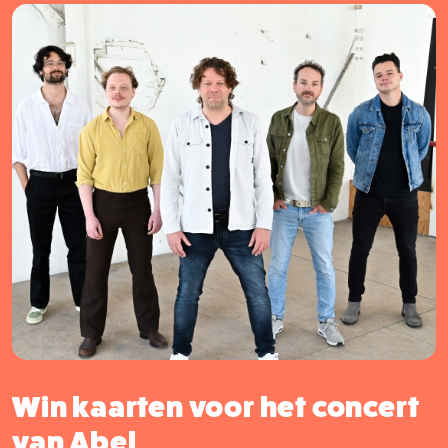
Win kaarten voor het concert
van Abel