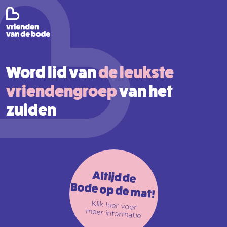
Word lid van
de leukste
vriendengroep
van het
zuiden
Altijd de
Bode op de mat!
Klik hier voor
meer informatie