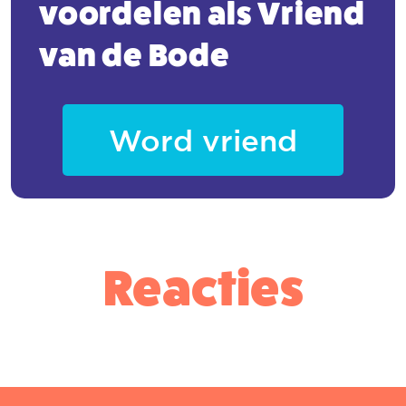
voordelen
als Vriend
van de Bode
Word vriend
Reacties